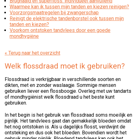
Brugnaald en superfloss: individueel aanvullend
Waarmee kan ik tussen mijn tanden en kiezen reinigen?
Voorzorgsmaatregelen bij zwangerschap
Reinigt de elektrische tandenborstel ook tussen mijn
tanden en kiezen?
Voorkom ontstoken tandvlees door een goede
mondhygiëne
« Terug naar het overzicht
Welk flossdraad moet ik gebruiken?
Flossdraad is verkrijgbaar in verschillende soorten en
dikten, met en zonder waslaagje. Sommige mensen
gebruiken liever een flossboogje. Overleg met uw tandarts
of mondhygiënist welk flossdraad u het beste kunt
gebruiken.
In het begin is het gebruik van flossdraad soms moeilijk en
pijnlijk. Het tandvlees gaat dan gemakkelijk bloeden omdat
het nog ontstoken is. Als u dagelijks flosst, verdwijnt de
ontsteking en dus ook het bloeden. Bovendien wordt het
gebruik minder pijnlijk. Bloedend tandvlees kan ook het