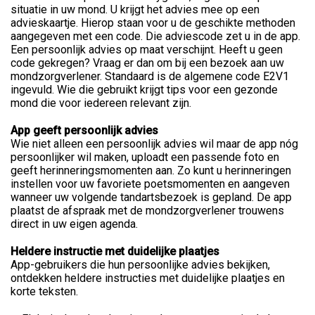
situatie in uw mond. U krijgt het advies mee op een
advieskaartje. Hierop staan voor u de geschikte methoden
aangegeven met een code. Die adviescode zet u in de app.
Een persoonlijk advies op maat verschijnt. Heeft u geen
code gekregen? Vraag er dan om bij een bezoek aan uw
mondzorgverlener. Standaard is de algemene code E2V1
ingevuld. Wie die gebruikt krijgt tips voor een gezonde
mond die voor iedereen relevant zijn.
App geeft persoonlijk advies
Wie niet alleen een persoonlijk advies wil maar de app nóg
persoonlijker wil maken, uploadt een passende foto en
geeft herinneringsmomenten aan. Zo kunt u herinneringen
instellen voor uw favoriete poetsmomenten en aangeven
wanneer uw volgende tandartsbezoek is gepland. De app
plaatst de afspraak met de mondzorgverlener trouwens
direct in uw eigen agenda.
Heldere instructie met duidelijke plaatjes
App-gebruikers die hun persoonlijke advies bekijken,
ontdekken heldere instructies met duidelijke plaatjes en
korte teksten.