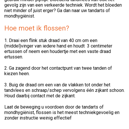
gevolg zijn van een verkeerde techniek. Wordt het bloeden
niet minder of juist erger? Ga dan naar uw tandarts of
mondhygiënist.
Hoe moet ik flossen?
1. Draai een flink stuk draad van 40 cm om een
(middel)vinger van iedere hand en houdt 3 centimeter
ertussen of neem een houdertje met een vaste draad
ertussen.
2. Ga zagend door het contactpunt van twee tanden of
kiezen heen.
3. Buig de draad om een van de vlakken tot onder het
tandvlees en schraap/schep vervolgens één zijkant schoon.
Houd daarbij contact met de zijkant.
Laat de beweging u voordoen door de tandarts of
mondhygiënist, flossen is het meest techniekgevoelig en
zonder instructie weinig effectief