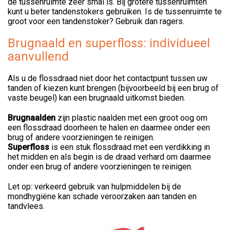
de tussenruimte zeer smal is. Bij grotere tussenruimten
kunt u beter tandenstokers gebruiken. Is de tussenruimte te
groot voor een tandenstoker? Gebruik dan ragers.
Brugnaald en superfloss: individueel
aanvullend
Als u de flossdraad niet door het contactpunt tussen uw
tanden of kiezen kunt brengen (bijvoorbeeld bij een brug of
vaste beugel) kan een brugnaald uitkomst bieden.
Brugnaald
en
zijn plastic naalden met een groot oog om
een flossdraad doorheen te halen en daarmee onder een
brug of andere voorzieningen te reinigen.
Superfloss
is een stuk flossdraad met een verdikking in
het midden en als begin is de draad verhard om daarmee
onder een brug of andere voorzieningen te reinigen.
Let op: verkeerd gebruik van hulpmiddelen bij de
mondhygiëne kan schade veroorzaken aan tanden en
tandvlees.