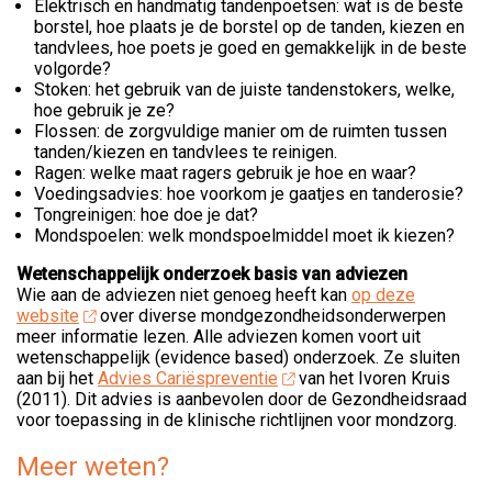
Elektrisch en handmatig tandenpoetsen: wat is de beste
borstel, hoe plaats je de borstel op de tanden, kiezen en
tandvlees, hoe poets je goed en gemakkelijk in de beste
volgorde?
Stoken: het gebruik van de juiste tandenstokers, welke,
hoe gebruik je ze?
Flossen: de zorgvuldige manier om de ruimten tussen
tanden/kiezen en tandvlees te reinigen.
Ragen: welke maat ragers gebruik je hoe en waar?
Voedingsadvies: hoe voorkom je gaatjes en tanderosie?
Tongreinigen: hoe doe je dat?
Mondspoelen: welk mondspoelmiddel moet ik kiezen?
Wetenschappelijk onderzoek basis van adviezen
Wie aan de adviezen niet genoeg heeft kan
op deze
website
over diverse mondgezondheidsonderwerpen
meer informatie lezen.
Alle adviezen komen voort uit
wetenschappelijk (evidence based) onderzoek. Ze sluiten
aan bij het
Advies Cariëspreventie
van het Ivoren Kruis
(2011). Dit advies is aanbevolen door de Gezondheidsraad
voor toepassing in de klinische richtlijnen voor mondzorg.
Meer weten?