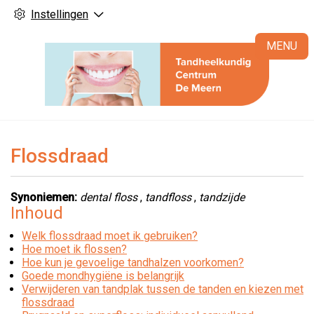
Instellingen
H
MENU
Flossdraad
Synoniemen:
dental floss
,
tandfloss
,
tandzijde
Inhoud
Welk flossdraad moet ik gebruiken?
Hoe moet ik flossen?
Hoe kun je gevoelige tandhalzen voorkomen?
Goede mondhygiëne is belangrijk
Verwijderen van tandplak tussen de tanden en kiezen met
flossdraad