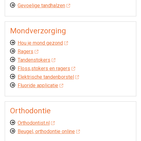
Gevoelige tandhalzen
Mondverzorging
Hou je mond gezond
Ragers
Tandenstokers
Floss,stokers en ragers
Elektrische tandenborstel
Fluoride applicatie
Orthodontie
Orthodontist.nl
Beugel, orthodontie online