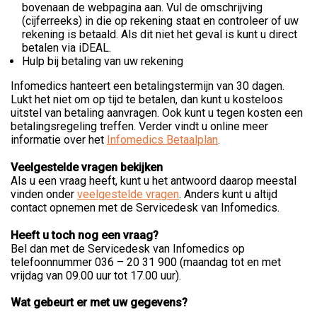
bovenaan de webpagina aan. Vul de omschrijving
(cijferreeks) in die op rekening staat en controleer of uw
rekening is betaald. Als dit niet het geval is kunt u direct
betalen via iDEAL.
Hulp bij betaling van uw rekening
Infomedics hanteert een betalingstermijn van 30 dagen.
Lukt het niet om op tijd te betalen, dan kunt u kosteloos
uitstel van betaling aanvragen. Ook kunt u tegen kosten een
betalingsregeling treffen. Verder vindt u online meer
informatie over het
Infomedics Betaalplan
.
Veelgestelde vragen bekijken
Als u een vraag heeft, kunt u het antwoord daarop meestal
vinden onder
veelgestelde vragen
. Anders kunt u altijd
contact opnemen met de Servicedesk van Infomedics.
Heeft u toch nog een vraag?
Bel dan met de Servicedesk van Infomedics op
telefoonnummer 036 – 20 31 900 (maandag tot en met
vrijdag van 09.00 uur tot 17.00 uur).
Wat gebeurt er met uw gegevens?