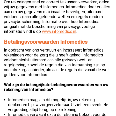
Om rekeningen snel en correct te kunnen verwerken, delen
wij uw gegevens met Infomedics. Infomedics doet er alles
aan om uw gegevens maximaal te beveiligen, uiteraard
voldoen zij aan alle geldende wetten en regels rondom
privacybescherming. Informatie over hoe Infomedics
omgaat met de bescherming van privacygevoelige
informatie vindt u op
www.infomedics.nl
.
Betalingsvoorwaarden Infomedics
In opdracht van ons verstuurt en incasseert Infomedics
rekeningen voor de zorg die u heeft gehad. Infomedics
voldoet hierbij uiteraard aan alle (privacy) wet- en
regelgeving, zowel de regels die van toepassing zijn op
ons als zorgaanbieder, als aan de regels die vanuit de wet
gelden voor Infomedics.
Wat zijn de belangrijkste betalingsvoorwaarden van uw
rekening van Infomedics?
Infomedics mag, als dit mogelijk is, uw rekening
declareren bij uw zorgverzekeraar. U ziet een eventuele
vergoeding altijd terug op de rekening.
Infomedics verwacht dat u de rekening betaalt vóór de