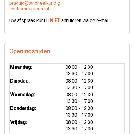
praktijk@tandheelkundig
centrumdemeern.nl
Uw afspraak kunt u
NIET
annuleren via de e-mail.
Openingstijden
tot
Maandag:
08.00
- 12.30
tot
13.30
- 17.00
tot
Dinsdag:
08.00
- 12.30
tot
13.30
- 17.00
tot
Woensdag:
08.00
- 12.30
tot
13.30
- 17.00
tot
Donderdag:
08.00
- 12.30
tot
13.30
- 17.00
tot
Vrijdag:
08.00
- 12.30
tot
13.30
- 17.00