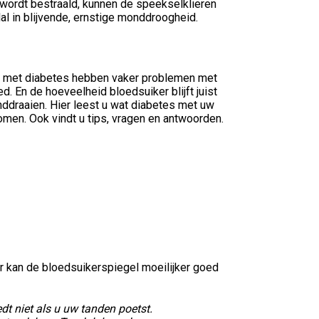
 wordt bestraald, kunnen de speekselklieren
al in blijvende, ernstige monddroogheid.
en met diabetes hebben vaker problemen met
d. En de hoeveelheid bloedsuiker blijft juist
onddraaien. Hier leest u wat diabetes met uw
men. Ook vindt u tips, vragen en antwoorden.
or kan de bloedsuikerspiegel moeilijker goed
dt niet als u uw tanden poetst.