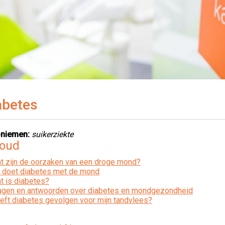
abetes
niemen:
suikerziekte
houd
t zijn de oorzaken van een droge mond?
t doet diabetes met de mond
t is diabetes?
agen en antwoorden over diabetes en mondgezondheid
eft diabetes gevolgen voor mijn tandvlees?