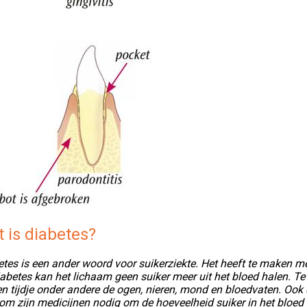
 is diabetes?
tes is een ander woord voor suikerziekte. Het heeft te maken me
iabetes kan het lichaam geen suiker meer uit het bloed halen. T
n tijdje onder andere de ogen, nieren, mond en bloedvaten. Ook 
m zijn medicijnen nodig om de hoeveelheid suiker in het bloed 