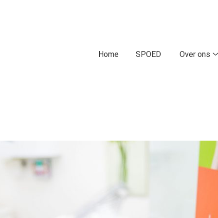
fdmenu
Home
SPOED
Over ons