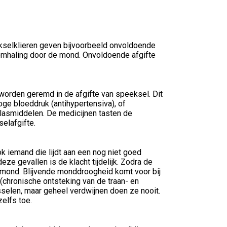
kselklieren geven bijvoorbeeld onvoldoende
emhaling door de mond. Onvoldoende afgifte
worden geremd in de afgifte van speeksel. Dit
oge bloeddruk (antihypertensiva), of
plasmiddelen. De medicijnen tasten de
elafgifte.
k iemand die lijdt aan een nog niet goed
ze gevallen is de klacht tijdelijk. Zodra de
e mond. Blijvende monddroogheid komt voor bij
(chronische ontsteking van de traan- en
selen, maar geheel verdwijnen doen ze nooit.
elfs toe.