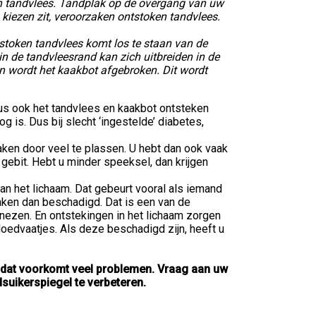
n tandvlees. Tandplak op de overgang van uw
kiezen zit, veroorzaken ontstoken tandvlees.
tstoken tandvlees komt los te staan van de
in de tandvleesrand kan zich uitbreiden in de
en wordt het kaakbot afgebroken. Dit wordt
us ook het tandvlees en kaakbot ontsteken
 is. Dus bij slecht ‘ingestelde’ diabetes,
raken door veel te plassen. U hebt dan ook vaak
ebit. Hebt u minder speeksel, dan krijgen
 het lichaam. Dat gebeurt vooral als iemand
aken dan beschadigd. Dat is een van de
nezen. En ontstekingen in het lichaam zorgen
loedvaatjes. Als deze beschadigd zijn, heeft u
, dat voorkomt veel problemen. Vraag aan uw
suikerspiegel te verbeteren.