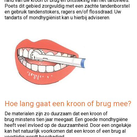
rand van uw kroon of brug en ontsteking van het tandvlees.
Poets dit gebied zorgvuldig met een zachte tandenborstel
en gebruik tandenstokers, ragers en/of flossdraad. Uw
tandarts of mondhygiënist kan u hierbij adviseren.
Hoe lang gaat een kroon of brug mee?
De materialen zijn zo duurzaam dat een kroon of
brug minstens tien jaar meegaat. Een goede mondhygiëne
heeft veel invloed op de duurzaamheid. Door een ongelukje
kan het natuurlijk voorkomen dat een kroon of een brug al
voortijdig wordt beschadigd.