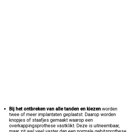
Bij het ontbreken van alle tanden en kiezen
worden
twee of meer implantaten geplaatst. Daarop worden
knopjes of staafjes gemaakt waarop een
overkappingsprothese vastklikt. Deze is uitneembaar,
maar zit wel veel vaster dan een normale gebitsprothese.