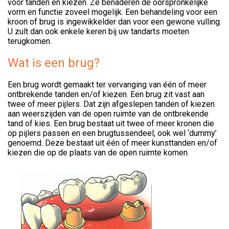
voor tanden en kiezen. Ze benaderen de oorspronkelijke
vorm en functie zoveel mogelijk. Een behandeling voor een
kroon of brug is ingewikkelder dan voor een gewone vulling.
U zult dan ook enkele keren bij uw tandarts moeten
terugkomen.
Wat is een brug?
Een brug wordt gemaakt ter vervanging van één of meer
ontbrekende tanden en/of kiezen. Een brug zit vast aan
twee of meer pijlers. Dat zijn afgeslepen tanden of kiezen
aan weerszijden van de open ruimte van de ontbrekende
tand of kies. Een brug bestaat uit twee of meer kronen die
op pijlers passen en een brugtussendeel, ook wel ‘dummy’
genoemd. Deze bestaat uit één of meer kunsttanden en/of
kiezen die op de plaats van de open ruimte komen.