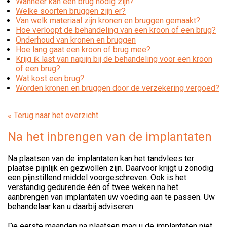
Wanneer kan een brug nodig zijn?
Welke soorten bruggen zijn er?
Van welk materiaal zijn kronen en bruggen gemaakt?
Hoe verloopt de behandeling van een kroon of een brug?
Onderhoud van kronen en bruggen
Hoe lang gaat een kroon of brug mee?
Krijg ik last van napijn bij de behandeling voor een kroon
of een brug?
Wat kost een brug?
Worden kronen en bruggen door de verzekering vergoed?
« Terug naar het overzicht
Na het inbrengen van de implantaten
Na plaatsen van de implantaten kan het tandvlees ter
plaatse pijnlijk en gezwollen zijn. Daarvoor krijgt u zonodig
een pijnstillend middel voorgeschreven. Ook is het
verstandig gedurende één of twee weken na het
aanbrengen van implantaten uw voeding aan te passen. Uw
behandelaar kan u daarbij adviseren.
De eerste maanden na plaatsen mag u de implantaten niet