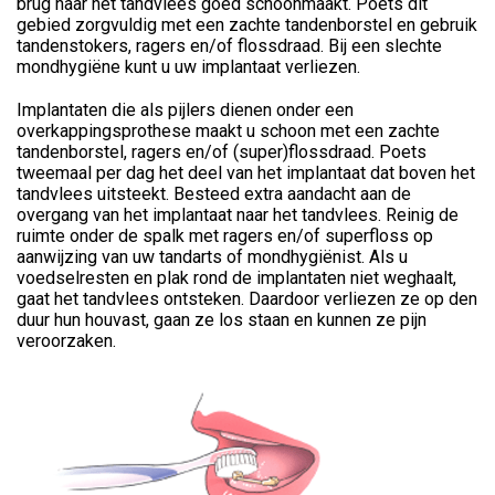
brug naar het tandvlees goed schoonmaakt. Poets dit
gebied zorgvuldig met een zachte tandenborstel en gebruik
tandenstokers, ragers en/of flossdraad. Bij een slechte
mondhygiëne kunt u uw implantaat verliezen.
Implantaten die als pijlers dienen onder een
overkappingsprothese maakt u schoon met een zachte
tandenborstel, ragers en/of (super)flossdraad. Poets
tweemaal per dag het deel van het implantaat dat boven het
tandvlees uitsteekt. Besteed extra aandacht aan de
overgang van het implantaat naar het tandvlees. Reinig de
ruimte onder de spalk met ragers en/of superfloss op
aanwijzing van uw tandarts of mondhygiënist. Als u
voedselresten en plak rond de implantaten niet weghaalt,
gaat het tandvlees ontsteken. Daardoor verliezen ze op den
duur hun houvast, gaan ze los staan en kunnen ze pijn
veroorzaken.