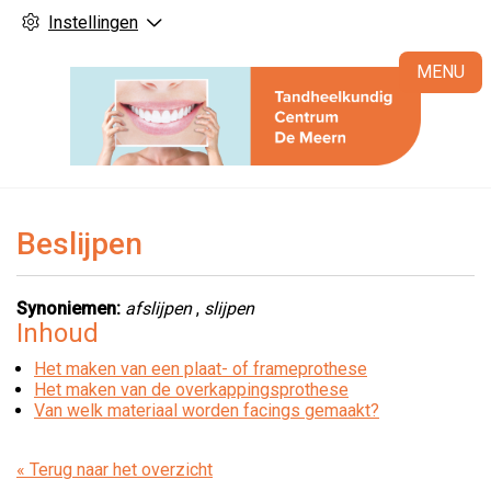
Instellingen
H
MENU
Beslijpen
Synoniemen:
afslijpen
,
slijpen
Inhoud
Het maken van een plaat- of frameprothese
Het maken van de overkappingsprothese
Van welk materiaal worden facings gemaakt?
« Terug naar het overzicht