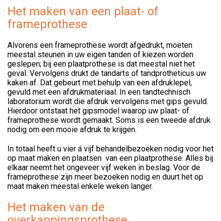
Het maken van een plaat- of
frameprothese
Alvorens een frameprothese wordt afgedrukt, moeten
meestal steunen in uw eigen tanden of kiezen worden
geslepen; bij een plaatprothese is dat meestal niet het
geval. Vervolgens drukt de tandarts of tandprotheticus uw
kaken af. Dat gebeurt met behulp van een afdruklepel,
gevuld met een afdrukmateriaal. In een tandtechnisch
laboratorium wordt die afdruk vervolgens met gips gevuld.
Hierdoor ontstaat het gipsmodel waarop uw plaat- of
frameprothese wordt gemaakt. Soms is een tweede afdruk
nodig om een mooie afdruk te krijgen.
In totaal heeft u vier á vijf behandelbezoeken nodig voor het
op maat maken en plaatsen van een plaatprothese. Alles bij
elkaar neemt het ongeveer vijf weken in beslag. Voor de
frameprothese zijn meer bezoeken nodig en duurt het op
maat maken meestal enkele weken langer.
Het maken van de
overkappingsprothese